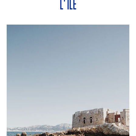
L'ÎLE