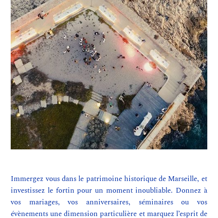
Immergez vous dans le patrimoine historique de Marseille, et
investissez le fortin pour un moment inoubliable. Donnez à
vos mariages, vos anniversaires, séminaires ou vos
évènements une dimension particulière et marquez l’esprit de