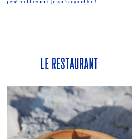
pénétrer librement. Jusqu’à aujourd’hui !
Le restaurant